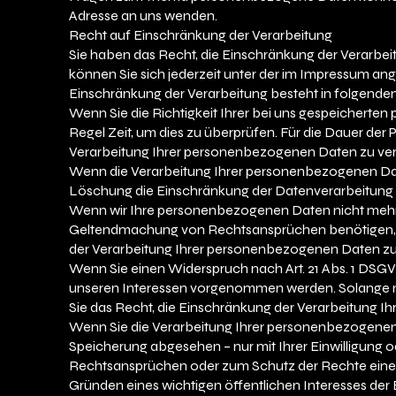
Adresse an uns wenden.
Recht auf Einschränkung der Verarbeitung
Sie haben das Recht, die Einschränkung der Verarbe
können Sie sich jederzeit unter der im Impressum 
Einschränkung der Verarbeitung besteht in folgenden
Wenn Sie die Richtigkeit Ihrer bei uns gespeicherte
Regel Zeit, um dies zu überprüfen. Für die Dauer der
Verarbeitung Ihrer personenbezogenen Daten zu ver
Wenn die Verarbeitung Ihrer personenbezogenen Dat
Löschung die Einschränkung der Datenverarbeitung 
Wenn wir Ihre personenbezogenen Daten nicht mehr b
Geltendmachung von Rechtsansprüchen benötigen, h
der Verarbeitung Ihrer personenbezogenen Daten zu
Wenn Sie einen Widerspruch nach Art. 21 Abs. 1 DS
unseren Interessen vorgenommen werden. Solange no
Sie das Recht, die Einschränkung der Verarbeitung 
Wenn Sie die Verarbeitung Ihrer personenbezogenen 
Speicherung abgesehen – nur mit Ihrer Einwilligung
Rechtsansprüchen oder zum Schutz der Rechte einer 
Gründen eines wichtigen öffentlichen Interesses der 