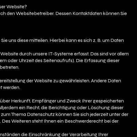
eser Website?
urch den Websitebetreiber. Dessen Kontaktdaten können Sie
e uns diese mitteilen. Hierbei kann es sich z. B. um Daten
bsite durch unsere IT-Systeme erfasst. Das sind vor allem
tem oder Uhrzeit des Seitenaufrufs). Die Erfassung dieser
betreten.
Bereitstellung der Website zu gewährleisten. Andere Daten
t werden.
t über Herkunft, Empfänger und Zweck Ihrer gespeicherten
ßerdem ein Recht, die Berichtigung oder Löschung dieser
 zum Thema Datenschutz können Sie sich jederzeit unter der
Des Weiteren steht Ihnen ein Beschwerderecht bei der
ständen die Einschränkung der Verarbeitung Ihrer