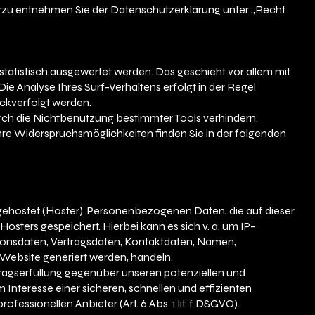
rzu entnehmen Sie der Datenschutzerklärung unter „Recht
statistisch ausgewertet werden. Das geschieht vor allem mit
 Analyse Ihres Surf-Verhaltens erfolgt in der Regel
ckverfolgt werden.
rch die Nichtbenutzung bestimmter Tools verhindern.
Ihre Widerspruchsmöglichkeiten finden Sie in der folgenden
 gehostet (Hoster). Personenbezogenen Daten, die auf dieser
osters gespeichert. Hierbei kann es sich v. a. um IP-
onsdaten, Vertragsdaten, Kontaktdaten, Namen,
 Website generiert werden, handeln.
tragserfüllung gegenüber unseren potenziellen und
m Interesse einer sicheren, schnellen und effizienten
fessionellen Anbieter (Art. 6 Abs. 1 lit. f DSGVO).