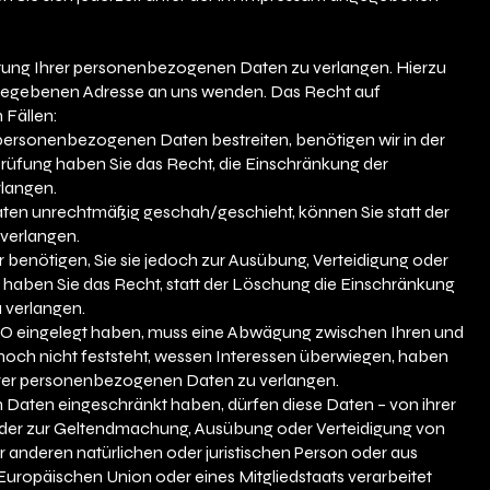
itung Ihrer personenbezogenen Daten zu verlangen. Hierzu
angegebenen Adresse an uns wenden. Das Recht auf
 Fällen:
n personenbezogenen Daten bestreiten, benötigen wir in der
 Prüfung haben Sie das Recht, die Einschränkung der
langen.
en unrechtmäßig geschah/geschieht, können Sie statt der
verlangen.
enötigen, Sie sie jedoch zur Ausübung, Verteidigung oder
aben Sie das Recht, statt der Löschung die Einschränkung
 verlangen.
GVO eingelegt haben, muss eine Abwägung zwischen Ihren und
ch nicht feststeht, wessen Interessen überwiegen, haben
Ihrer personenbezogenen Daten zu verlangen.
Daten eingeschränkt haben, dürfen diese Daten – von ihrer
 oder zur Geltendmachung, Ausübung oder Verteidigung von
anderen natürlichen oder juristischen Person oder aus
Europäischen Union oder eines Mitgliedstaats verarbeitet