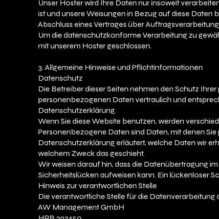
Unser Hoster wird Ihre Daten nur insoweit verarbeiten,
ist und unsere Weisungen in Bezug auf diese Daten 
Abschluss eines Vertrages über Auftragsverarbeitun
Um die datenschutzkonforme Verarbeitung zu gewährl
mit unserem Hoster geschlossen.
3. Allgemeine Hinweise und Pflichtinformationen
Datenschutz
Die Betreiber dieser Seiten nehmen den Schutz Ihrer 
personenbezogenen Daten vertraulich und entsprech
Datenschutzerklärung.
Wenn Sie diese Website benutzen, werden verschi
Personenbezogene Daten sind Daten, mit denen Sie pe
Datenschutzerklärung erläutert, welche Daten wir erhe
welchem Zweck das geschieht.
Wir weisen darauf hin, dass die Datenübertragung im 
Sicherheitslücken aufweisen kann. Ein lückenloser Sch
Hinweis zur verantwortlichen Stelle
Die verantwortliche Stelle für die Datenverarbeitung a
​AW Management GmbH
HRB 293450