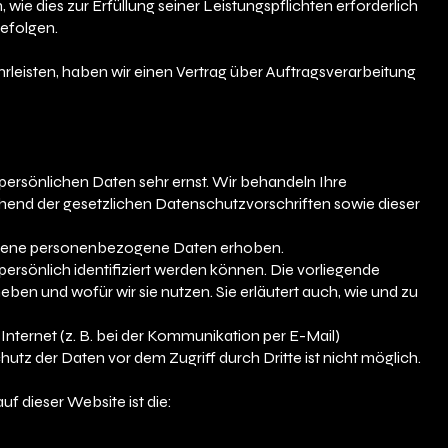
 wie dies zur Erfüllung seiner Leistungspflichten erforderlich
befolgen.
g
eisten, haben wir einen Vertrag über Auftragsverarbeitung
persönlichen Daten sehr ernst. Wir behandeln Ihre
end der gesetzlichen Datenschutzvorschriften sowie dieser
edene personenbezogene Daten erhoben.
rsönlich identifiziert werden können. Die vorliegende
ben und wofür wir sie nutzen. Sie erläutert auch, wie und zu
Internet (z. B. bei der Kommunikation per E-Mail)
utz der Daten vor dem Zugriff durch Dritte ist nicht möglich.
uf dieser Website ist die: