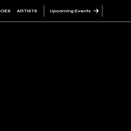
GOES
ARTISTS
Upcoming Events